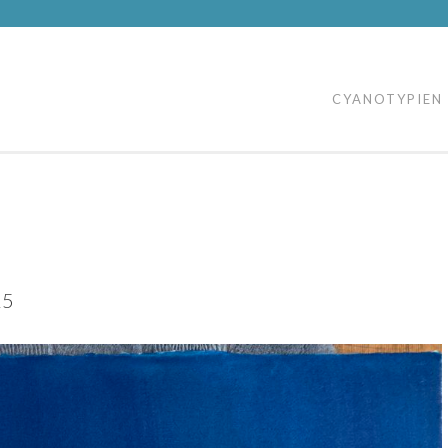
CYANOTYPIEN
25