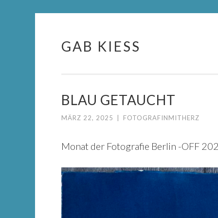
GAB KIESS
Springe
zum
Inhalt
BLAU GETAUCHT
MÄRZ 22, 2025
|
FOTOGRAFINMITHERZ
Monat der Fotografie Berlin -OFF 20